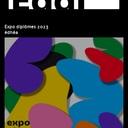
Expo diplômes 2023
édhéa