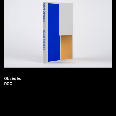
Obsédés
DOC