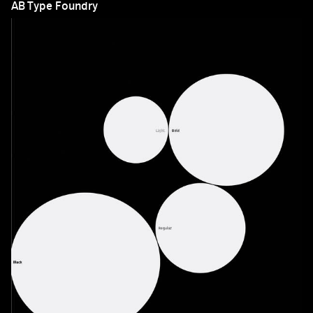
AB Type Foundry