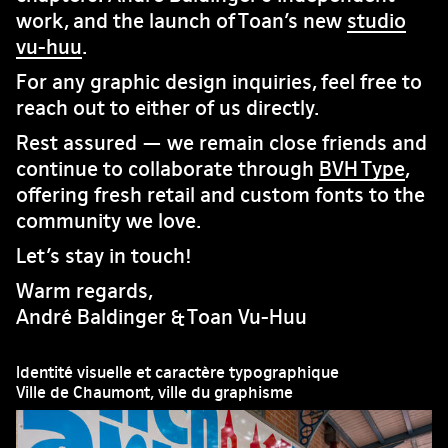
work, and the launch of Toan’s new
studio
vu-huu
.
For any graphic design inquiries, feel free to
reach out to either of us directly.
Rest assured — we remain close friends and
continue to collaborate through
BVH Type
,
offering fresh retail and custom fonts to the
community we love.
Let’s stay in touch!
Warm regards,
André Baldinger & Toan Vu-Huu
Identité visuelle et caractère typographique
Ville de Chaumont, ville du graphisme