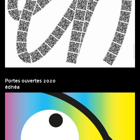
Portes ouvertes 2020
édhéa