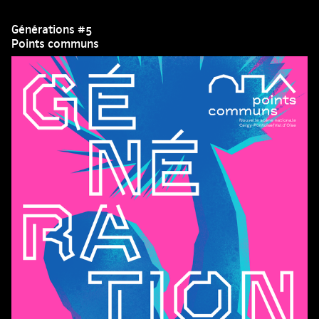
Générations #5
Points communs