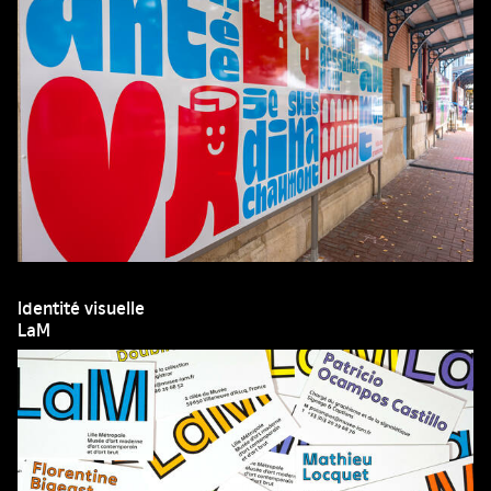
Identité visuelle
LaM