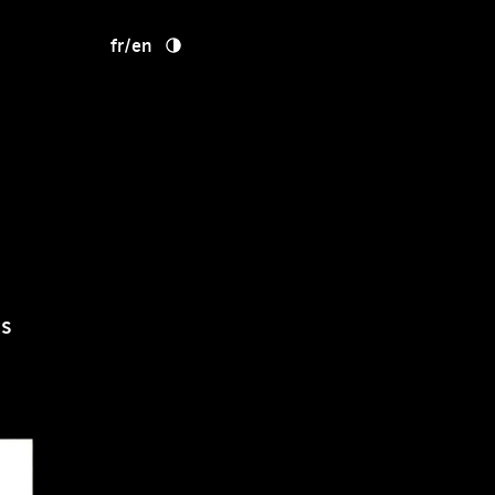
fr
/
en
is