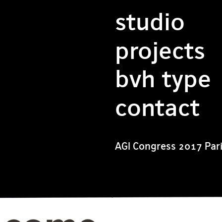
studio
projects
bvh type
contact
AGI Congress 2017 Par