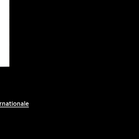
rnationale