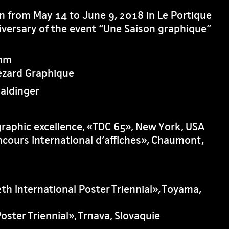
on from May 14 to June 9, 2018 in Le Portique
iversary of the event “Une Saison graphique”
 mm
Lézard Graphique
aldinger
ographic excellence, «TDC 65», New York, USA
ncours international d’affiches», Chaumont,
th International Poster Triennial», Toyama,
Poster Triennial», Trnava, Slovaquie