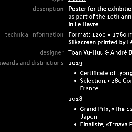
Poster for the exhibiti
as part of the 10th ann
in Le Havre.
Format: 1200 × 1760
Silkscreen printed by 
Toan Vu-Huu & André B
2019
Certificate of typ
Sélection, «28e Co
France
2018
Grand Prix, «The 12
Japon
Finaliste, «Trnava 