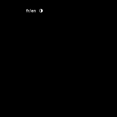
fr
/
en