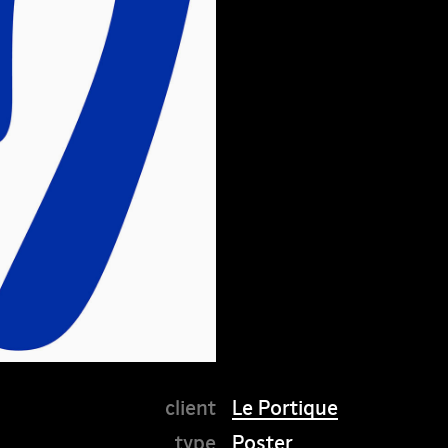
Le Portique
Poster