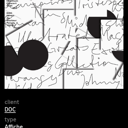
DOC
Affiche