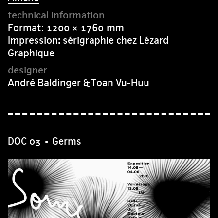
Format: 1200 × 1760 mm
Impression: sérigraphie chez Lézard
Graphique
André Baldinger & Toan Vu-Huu
DOC 03 • Germs