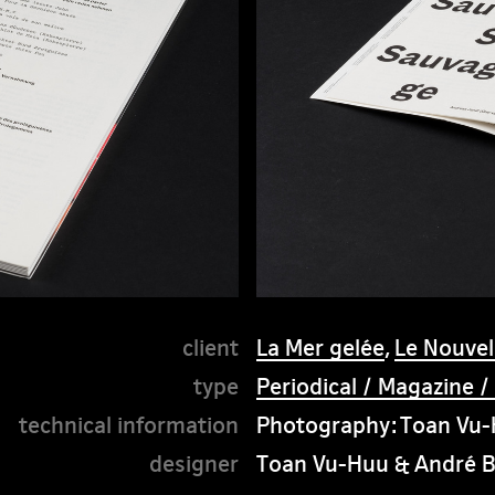
La Mer gelée
,
Le Nouvel 
Periodical / Magazine /
Photography: Toan Vu
Toan Vu-Huu & André B