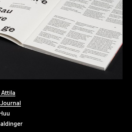
Attila
 Journal
-Huu
aldinger