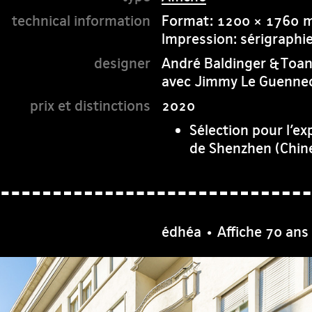
Format: 1200 × 1760
Impression: sérigraphi
André Baldinger & Toa
avec Jimmy Le Guenne
2020
Sélection pour l’ex
de Shenzhen (Chin
édhéa • Affiche 70 ans