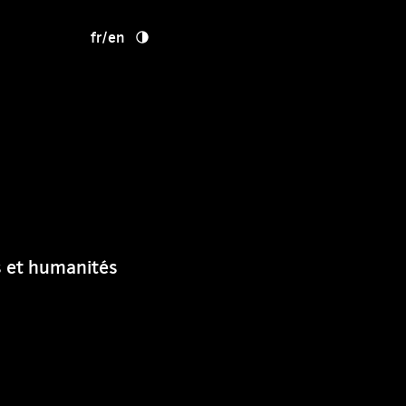
fr
/
en
 et humanités