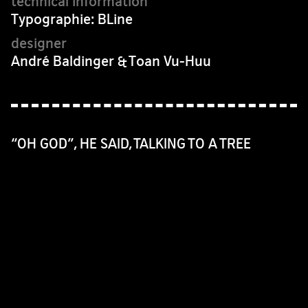
Typographie: BLine
André Baldinger & Toan Vu-Huu
“OH GOD”, HE SAID, TALKING TO A TREE