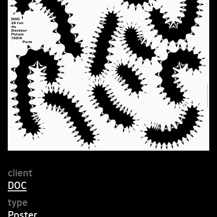
DOC
Poster