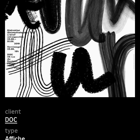
DOC
Affiche