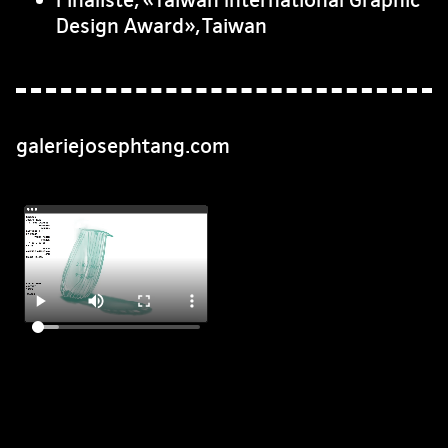
Design Award», Taiwan
galeriejosephtang.com
Galerie Joseph Tang