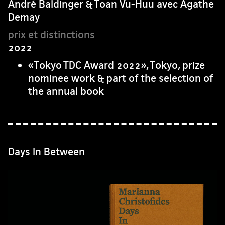
André Baldinger & Toan Vu-Huu avec Agathe
Demay
2022
«Tokyo TDC Award 2022», Tokyo, prize
nominee work & part of the selection of
the annual book
Days In Between