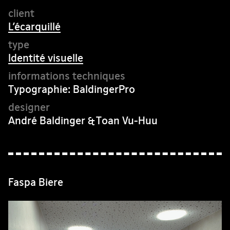
L’écarquillé
Identité visuelle
Typographie: BaldingerPro
André Baldinger & Toan Vu-Huu
Faspa Biere