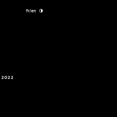
fr
/
en
s 2022