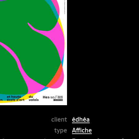
édhéa
Affiche