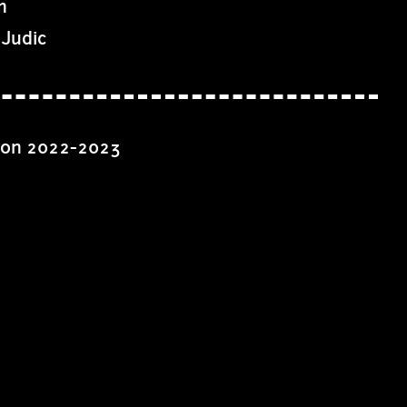
m
 Judic
son 2022-2023