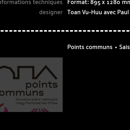
Format: 895 x 1280 m
Toan Vu-Huu avec Paul
Points communs • Sai