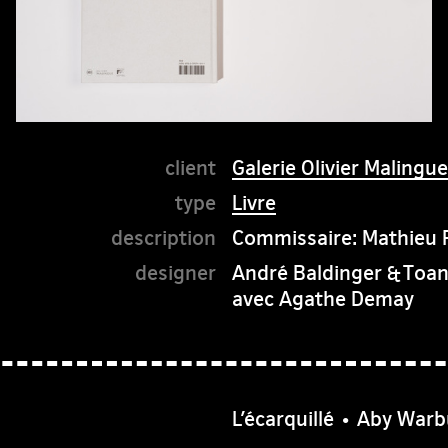
Galerie Olivier Malingue
Livre
Commissaire: Mathieu P
André Baldinger & Toa
avec Agathe Demay
L’écarquillé • Aby War