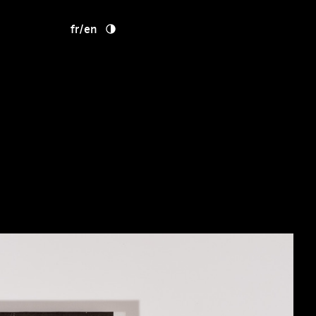
fr
/
en